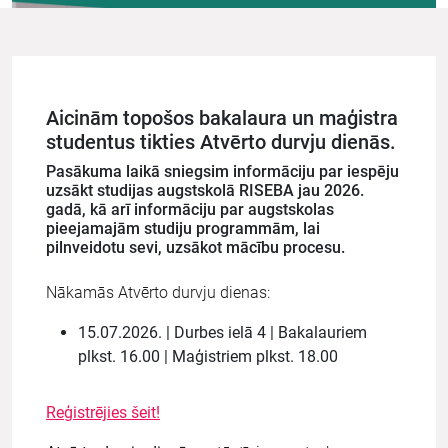
Aicinām topošos bakalaura un maģistra
studentus tikties Atvērto durvju dienās.
Pasākuma laikā sniegsim informāciju par iespēju
uzsākt studijas augstskolā RISEBA jau 2026.
gadā, kā arī informāciju par augstskolas
pieejamajām studiju programmām, lai
pilnveidotu sevi, uzsākot mācību procesu.
Nākamās Atvērto durvju dienas:
15.07.2026. | Durbes ielā 4 | Bakalauriem
plkst. 16.00 | Maģistriem plkst. 18.00
Reģistrējies šeit!